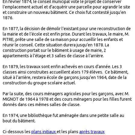
En février 1874, le conseil municipal vote le projet de conserver
l’emplacement actuel et d’acquérir une parcelle pour agrandir le site
et construire un nouveau bâtiment. Ce choix fut contesté jusqu’en
1876.
En 1877, la décision de démolir l’existant pour une reconstruction de
la mairie et de l’école est enfin prise. Durant les travaux, le maire, M.
PITRE, prête une salle de sa maison pour accueillir les enfants et
réunir le conseil. Cette situation durera jusqu’en 1878. La
construction portait sur le bâtiment à usage de mairie, 2
appartements à l’étage et 3 salles de classe à l’arrière.
En 1879, les travaux sont enfin achevés en cours d’année. Les 3
classes ainsi construites accueillent alors 179 élèves. Ce bâtiment,
situé à l’arrière, restera école de garçons jusqu’en 1964, date de la
construction du groupe scolaire actuel.
Par la suite, des cours ménagers agricoles pour les garçons, avec M.
MIGNOT de 1964 à 1978 et des cours ménagers pour les filles furent
donnés dans ces mêmes salles de classe.
En 1974, une bibliothèque fut aménagée dans une petite salle au
bout du bâtiment.
Ci-dessous les
plans initiaux
et les plans
après travaux