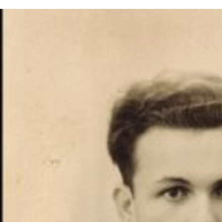
Fermer X