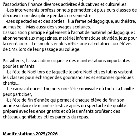
l'association finance diverses activités éducatives et culturelles :
-Les intervenants professionnels permettent à plusieurs classes de
découvrir une discipline pendant un semestre.
-Des spectacles et des sorties : à la ferme pédagogique, au théâtre,
au musée.... Mais aussi des voyages scolaires.
L'association participe également à l'achat de matériel pédagogique :
abonnement aux magazines, matériel informatique et vidéo, jeux pour
la récréation.... Le sou des écoles offre une calculatrice aux élèves
de CM2 lors de leur passage au collège.
Par ailleurs, l'association organise des manifestations importantes
pour les enfants :
-La fête de Noël lors de laquelle le père Noël et ses lutins visitent
les classes pour échanger des gourmandises et entonner quelques
chants....
-Le carnaval qui est toujours une fête conviviale où toute la famille
peut participer,
-La fête de fin d'année qui permet à chaque élève de finir son
année scolaire de manière festive après un spectacle de qualité
préparé avec les enseignants et où les enfants profitent des
châteaux gonflables et les parents du repas.
Manifestations 2025/2026