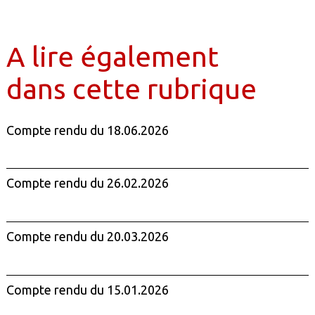
A lire également
dans cette rubrique
Compte rendu du 18.06.2026
Compte rendu du 26.02.2026
Compte rendu du 20.03.2026
Compte rendu du 15.01.2026