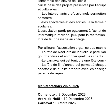
l'ensemble des élèves de l'école.
Sur la base des projets présentés par l'équipe
et culturelles :
-Les intervenants professionnels permettent 
semestre.
-Des spectacles et des sorties : à la ferme 
scolaires.
L'association participe également à l'achat
informatique et vidéo, jeux pour la récréatio
lors de leur passage au collège.
Par ailleurs, l'association organise des manif
-La fête de Noël lors de laquelle le père Noël
gourmandises et entonner quelques chants...
-Le carnaval qui est toujours une fête convivi
-La fête de fin d'année qui permet à chaque 
spectacle de qualité préparé avec les enseign
parents du repas.
Manifestations 2025/2026
Quine loto
: 7 Décembre 2025
Arbre de Noël
: 19 Décembre 2025
Carnaval
: 13 Mars 2026