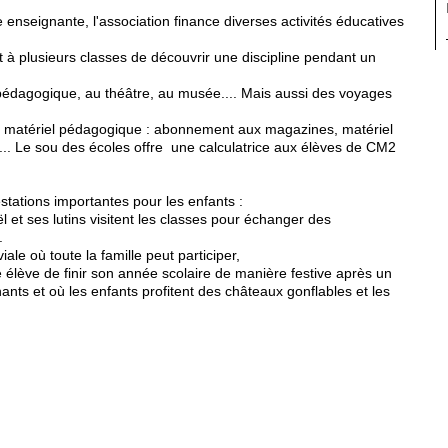
 enseignante, l'association finance diverses activités éducatives
à plusieurs classes de découvrir une discipline pendant un
pédagogique, au théâtre, au musée.... Mais aussi des voyages
 de matériel pédagogique : abonnement aux magazines, matériel
n.... Le sou des écoles offre une calculatrice aux élèves de CM2
estations importantes pour les enfants :
 et ses lutins visitent les classes pour échanger des
.
ale où toute la famille peut participer,
élève de finir son année scolaire de manière festive après un
ants et où les enfants profitent des châteaux gonflables et les