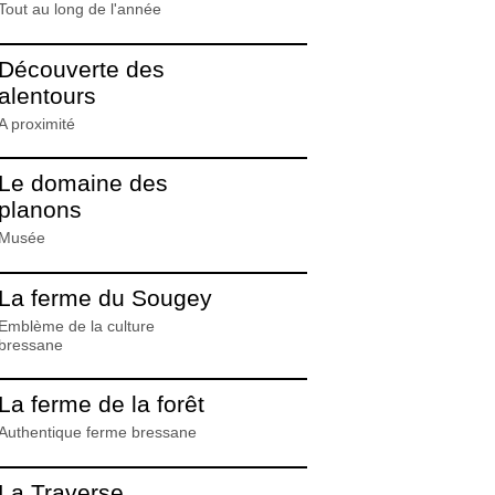
Tout au long de l'année
Découverte des
alentours
A proximité
Le domaine des
planons
Musée
La ferme du Sougey
Emblème de la culture
bressane
La ferme de la forêt
Authentique ferme bressane
La Traverse