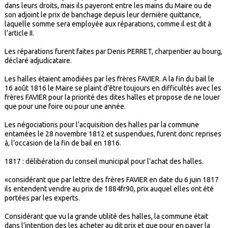
dans leurs droits, mais ils payeront entre les mains du Maire ou de
son adjoint le prix de banchage depuis leur dernière quittance,
laquelle somme sera employée aux réparations, comme il est dit à
l’article II.
Les réparations furent faites par Denis PERRET, charpentier au bourg,
déclaré adjudicataire.
Les halles étaient amodiées par les frères FAVIER. A la fin du bail le
16 août 1816 le Maire se plaint d’être toujours en difficultés avec les
frères FAVIER pour la priorité des dites halles et propose de ne louer
que pour une foire ou pour une année.
Les négociations pour l’acquisition des halles par la commune
entamées le 28 novembre 1812 et suspendues, furent donc reprises
à, l’occasion de la fin de bail en 1816.
1817 : délibération du conseil municipal pour l’achat des halles.
«considérant que par lettre des frères FAVIER en date du 6 juin 1817
ils entendent vendre au prix de 1884fr90, prix auquel elles ont été
portées par les experts.
Considérant que vu la grande utilité des halles, la commune était
dans l’intention des les acheter au dit prix et que pour en payer la