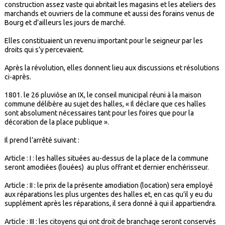
construction assez vaste qui abritait les magasins et les ateliers des
marchands et ouvriers de la commune et aussi des forains venus de
Bourg et d’ailleurs les jours de marché.
Elles constituaient un revenu important pour le seigneur par les
droits qui s’y percevaient.
Après la révolution, elles donnent lieu aux discussions et résolutions
ci-après.
1801. le 26 pluviôse an IX, le conseil municipal réuni à la maison
commune délibère au sujet des halles, « Il déclare que ces halles
sont absolument nécessaires tant pour les foires que pour la
décoration de la place publique ».
Il prend l’arrêté suivant :
Article : I : les halles situées au-dessus de la place de la commune
seront amodiées (louées) au plus offrant et dernier enchérisseur.
Article : II : le prix de la présente amodiation (location) sera employé
aux réparations les plus urgentes des halles et, en cas qu’il y eu du
supplément après les réparations, il sera donné à qui il appartiendra.
Article : III : les citoyens qui ont droit de branchage seront conservés