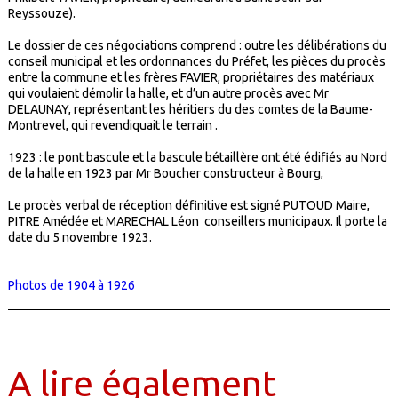
Reyssouze).
Le dossier de ces négociations comprend : outre les délibérations du
conseil municipal et les ordonnances du Préfet, les pièces du procès
entre la commune et les frères FAVIER, propriétaires des matériaux
qui voulaient démolir la halle, et d’un autre procès avec Mr
DELAUNAY, représentant les héritiers du des comtes de la Baume-
Montrevel, qui revendiquait le terrain .
1923 : le pont bascule et la bascule bétaillère ont été édifiés au Nord
de la halle en 1923 par Mr Boucher constructeur à Bourg,
Le procès verbal de réception définitive est signé PUTOUD Maire,
PITRE Amédée et MARECHAL Léon conseillers municipaux. Il porte la
date du 5 novembre 1923.
Photos de 1904 à 1926
A lire également