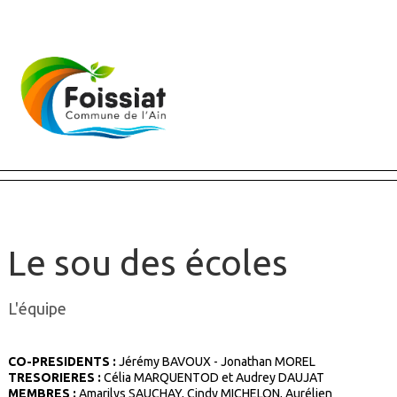
Fermer X
Le sou des écoles
L'équipe
CO-PRESIDENTS :
Jérémy BAVOUX - Jonathan MOREL
TRESORIERES :
Célia MARQUENTOD et Audrey DAUJAT
MEMBRES :
Amarilys SAUCHAY, Cindy MICHELON, Aurélien