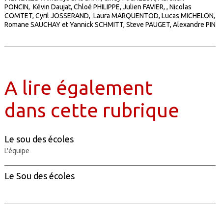
PONCIN, Kévin Daujat, Chloé PHILIPPE, Julien FAVIER, , Nicolas
COMTET, Cyril JOSSERAND, Laura MARQUENTOD, Lucas MICHELON,
Romane SAUCHAY et Yannick SCHMITT, Steve PAUGET, Alexandre PIN
A lire également
dans cette rubrique
Le sou des écoles
L'équipe
Le Sou des écoles