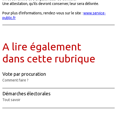
Une attestation, qu'ils devront conserver, leur sera délivrée.
Pour plus d'informations, rendez-vous sur le site :
www.service-
public.fr
A lire également
dans cette rubrique
Vote par procuration
Comment faire ?
Démarches électorales
Tout savoir