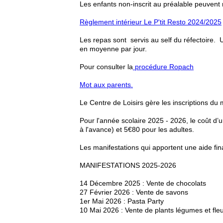
Les enfants non-inscrit au préalable peuvent
Règlement intérieur Le P'tit Resto 2024/2025
Les repas sont servis au self du réfectoire.
en moyenne par jour.
Pour consulter la
procédure Ropach
Mot aux parents.
Le Centre de Loisirs gère les inscriptions du
Pour l'année scolaire 2025 - 2026, le coût d’u
à l'avance) et 5€80 pour les adultes.
Les manifestations qui apportent une aide fina
MANIFESTATIONS 2025-2026
14 Décembre 2025 : Vente de chocolats
27 Février 2026 : Vente de savons
1er Mai 2026 : Pasta Party
10 Mai 2026 : Vente de plants légumes et fle