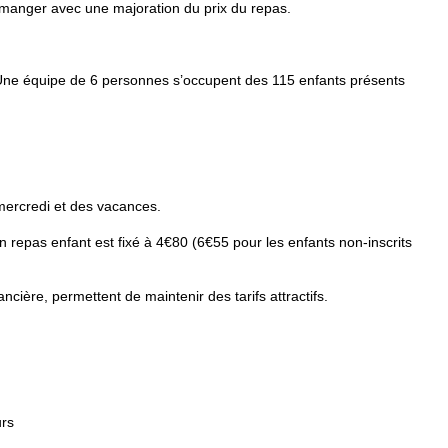
 manger avec une majoration du prix du repas.
 Une équipe de 6 personnes s’occupent des 115 enfants présents
 mercredi et des vacances.
n repas enfant est fixé à 4€80 (6€55 pour les enfants non-inscrits
ncière, permettent de maintenir des tarifs attractifs.
urs