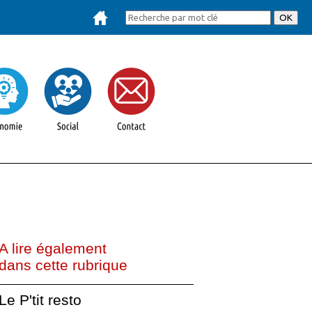
A lire également
dans cette rubrique
Le P'tit resto