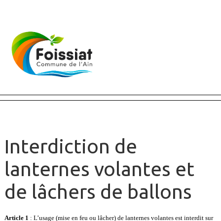
Fermer X
Interdiction de
lanternes volantes et
de lâchers de ballons
Article 1
: L’usage (mise en feu ou lâcher) de lanternes volantes est interdit sur