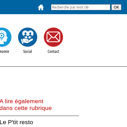
A lire également
dans cette rubrique
Le P'tit resto