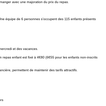
 manger avec une majoration du prix du repas.
 Une équipe de 6 personnes s’occupent des 115 enfants présents
 mercredi et des vacances.
n repas enfant est fixé à 4€80 (6€55 pour les enfants non-inscrits
ncière, permettent de maintenir des tarifs attractifs.
urs