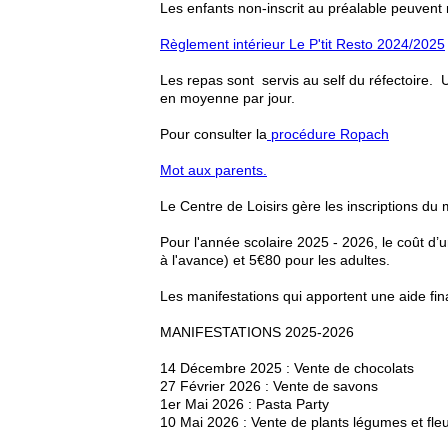
Les enfants non-inscrit au préalable peuvent
Règlement intérieur Le P'tit Resto 2024/2025
Les repas sont servis au self du réfectoire.
en moyenne par jour.
Pour consulter la
procédure Ropach
Mot aux parents.
Le Centre de Loisirs gère les inscriptions du
Pour l'année scolaire 2025 - 2026, le coût d’u
à l'avance) et 5€80 pour les adultes.
Les manifestations qui apportent une aide fina
MANIFESTATIONS 2025-2026
14 Décembre 2025 : Vente de chocolats
27 Février 2026 : Vente de savons
1er Mai 2026 : Pasta Party
10 Mai 2026 : Vente de plants légumes et fle