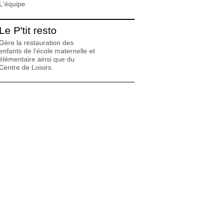
L'équipe
Le P'tit resto
Gère la restauration des
enfants de l’école maternelle et
élémentaire ainsi que du
Centre de Loisirs.