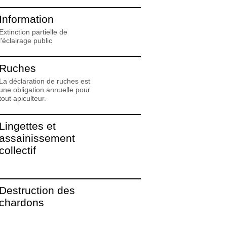
Information
Extinction partielle de
l'éclairage public
Ruches
La déclaration de ruches est
une obligation annuelle pour
tout apiculteur.
Lingettes et
assainissement
collectif
Destruction des
chardons