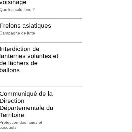
voisinage
Quelles solutions ?
Frelons asiatiques
Campagne de lutte
Interdiction de
lanternes volantes et
de lâchers de
ballons
Communiqué de la
Direction
Départementale du
Territoire
Protection des haies et
bosquets