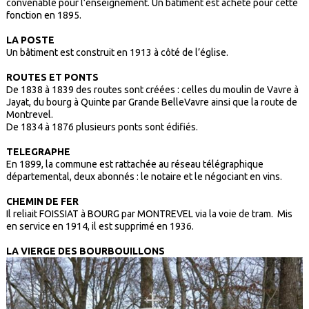
convenable pour l’enseignement. Un bâtiment est acheté pour cette
fonction en 1895.
LA POSTE
Un bâtiment est construit en 1913 à côté de l’église.
ROUTES ET PONTS
De 1838 à 1839 des routes sont créées : celles du moulin de Vavre à
Jayat, du bourg à Quinte par Grande BelleVavre ainsi que la route de
Montrevel.
De 1834 à 1876 plusieurs ponts sont édifiés.
TELEGRAPHE
En 1899, la commune est rattachée au réseau télégraphique
départemental, deux abonnés : le notaire et le négociant en vins.
CHEMIN DE FER
Il reliait FOISSIAT à BOURG par MONTREVEL via la voie de tram. Mis
en service en 1914, il est supprimé en 1936.
LA VIERGE DES BOURBOUILLONS