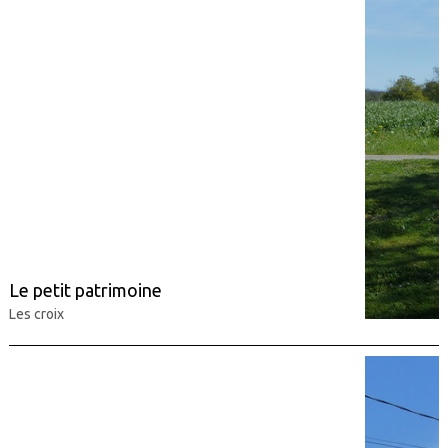
Le petit patrimoine
Les croix