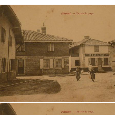
Fermer X