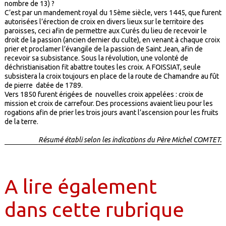
nombre de 13) ?
C’est par un mandement royal du 15ème siècle, vers 1445, que furent
autorisées l’érection de croix en divers lieux sur le territoire des
paroisses, ceci afin de permettre aux Curés du lieu de recevoir le
droit de la passion (ancien dernier du culte), en venant à chaque croix
prier et proclamer l’évangile de la passion de Saint Jean, afin de
recevoir sa subsistance. Sous la révolution, une volonté de
déchristianisation fit abattre toutes les croix. A FOISSIAT, seule
subsistera la croix toujours en place de la route de Chamandre au fût
de pierre datée de 1789.
Vers 1850 furent érigées de nouvelles croix appelées : croix de
mission et croix de carrefour. Des processions avaient lieu pour les
rogations afin de prier les trois jours avant l’ascension pour les fruits
de la terre.
Résumé établi selon les indications du Père Michel COMTET.
A lire également
dans cette rubrique