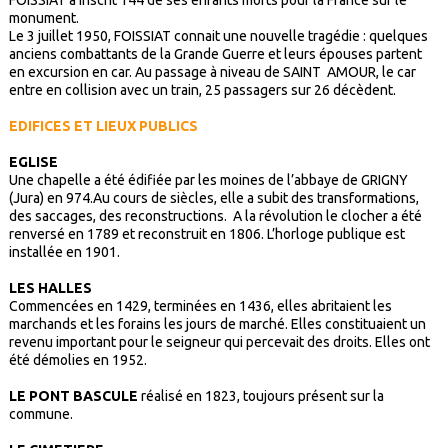
monument.
Le 3 juillet 1950, FOISSIAT connait une nouvelle tragédie : quelques
anciens combattants de la Grande Guerre et leurs épouses partent
en excursion en car. Au passage à niveau de SAINT AMOUR, le car
entre en collision avec un train, 25 passagers sur 26 décèdent.
EDIFICES ET LIEUX PUBLICS
EGLISE
Une chapelle a été édifiée par les moines de l’abbaye de GRIGNY
(Jura) en 974.Au cours de siècles, elle a subit des transformations,
des saccages, des reconstructions. A la révolution le clocher a été
renversé en 1789 et reconstruit en 1806. L’horloge publique est
installée en 1901.
LES HALLES
Commencées en 1429, terminées en 1436, elles abritaient les
marchands et les forains les jours de marché. Elles constituaient un
revenu important pour le seigneur qui percevait des droits. Elles ont
été démolies en 1952.
LE PONT BASCULE
réalisé en 1823, toujours présent sur la
commune.